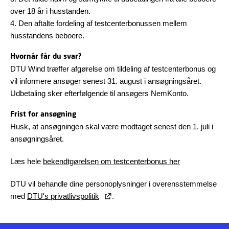
over 18 år i husstanden.
4. Den aftalte fordeling af testcenterbonussen mellem
husstandens beboere.
Hvornår får du svar?
DTU Wind træffer afgørelse om tildeling af testcenterbonus og
vil informere ansøger senest 31. august i ansøgningsåret.
Udbetaling sker efterfølgende til ansøgers NemKonto.
Frist for ansøgning
Husk, at ansøgningen skal være modtaget senest den 1. juli i
ansøgningsåret.
Læs hele
bekendtgørelsen om testcenterbonus her
DTU vil behandle dine personoplysninger i overensstemmelse
med
DTU's privatlivspolitik
.