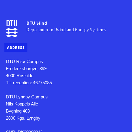
DTU Wind
Department of Wind and Energy Systems
ADDRESS
DTU Risø Campus
Frederiksborgvej 399
4000 Roskilde
Tlf. reception: 46775085
DTU Lyngby Campus
Nils Koppels Alle
Bygning 403
2800 Kgs. Lyngby