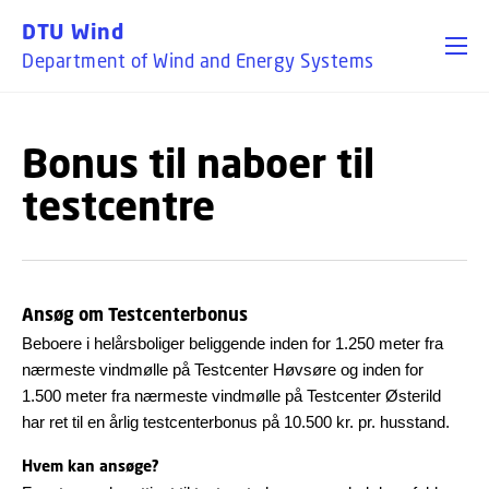
GO TO PRIMARY CONTENT (PRESS ENTER)
DTU Wind
Department of Wind and Energy Systems
Bonus til naboer til
testcentre
Ansøg om Testcenterbonus
Beboere i helårsboliger beliggende inden for 1.250 meter fra
nærmeste vindmølle på Testcenter Høvsøre og inden for
1.500 meter fra nærmeste vindmølle på Testcenter Østerild
har ret til en årlig testcenterbonus på 10.500 kr. pr. husstand.
Hvem kan ansøge?