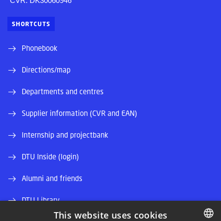
CVR: DK30060946
SHORTCUTS
Phonebook
Directions/map
Departments and centres
Supplier information (CVR and EAN)
Internship and projectbank
DTU Inside (login)
Alumni and friends
DTU Library
This website uses cookies